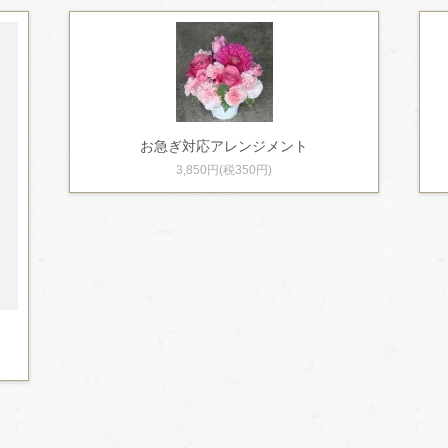
お急ぎ対応アレンジメント
3,850円(税350円)