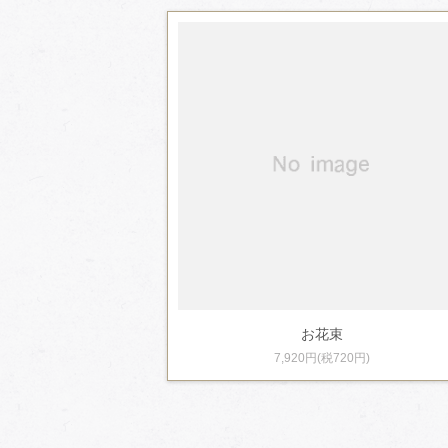
お花束
7,920円(税720円)