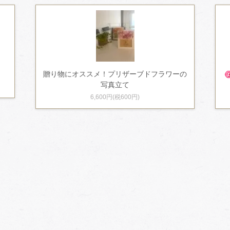
贈り物にオススメ！プリザーブドフラワーの
写真立て
6,600円(税600円)