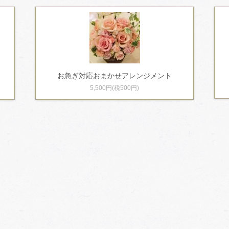
お急ぎ対応おまかせアレンジメント
5,500円(税500円)