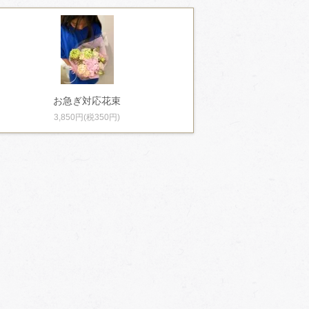
お急ぎ対応花束
3,850円(税350円)