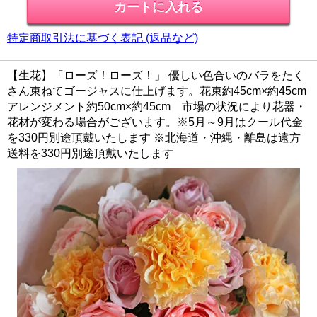
特定商取引法に基づく表記 (返品など)
【生花】「ローズ！ローズ！」 優しい色合いのバラをたく
さん束ねてゴージャスに仕上げます。花束約45cm×約45cm
アレンジメント約50cm×約45cm 市場の状況により花器・
花材が変わる場合がございます。※5月～9月はクール代金
を330円別途頂戴いたします ※北海道・沖縄・離島は遠方
送料を330円別途頂戴いたします